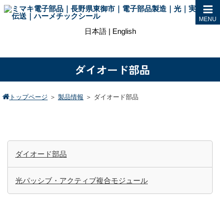
MENU
日本語
|
English
ダイオード部品
トップページ
＞
製品情報
＞
ダイオード部品
ダイオード部品
光パッシブ・アクティブ複合モジュール